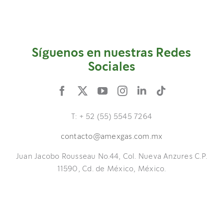
Síguenos en nuestras Redes
Sociales
T: + 52 (55) 5545 7264
contacto@amexgas.com.mx
Juan Jacobo Rousseau No.44, Col. Nueva Anzures C.P.
11590, Cd. de México, México.