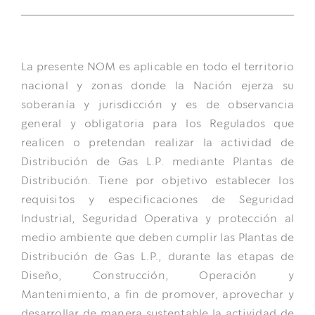
NOTICIAS
DOCUMENTOS
La presente NOM es aplicable en todo el territorio
nacional y zonas donde la Nación ejerza su
ÁREA DE SOCIOS
soberanía y jurisdicción y es de observancia
general y obligatoria para los Regulados que
realicen o pretendan realizar la actividad de
Distribución de Gas L.P. mediante Plantas de
Distribución. Tiene por objetivo establecer los
requisitos y especificaciones de Seguridad
Industrial, Seguridad Operativa y protección al
medio ambiente que deben cumplir las Plantas de
Distribución de Gas L.P., durante las etapas de
Diseño, Construcción, Operación y
Mantenimiento, a fin de promover, aprovechar y
desarrollar de manera sustentable la actividad de