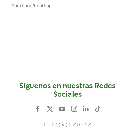
Continue Reading
Síguenos en nuestras Redes
Sociales
T: + 52 (55) 5545 7264