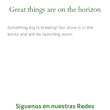
NOTICIAS
Great things are on the horizon
DOCUMENTOS
Something big is brewing! Our store is in the
works and will be launching soon!
ÁREA DE SOCIOS
Síguenos en nuestras Redes