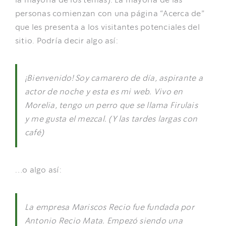
la mayoría de los temas). La mayoría de las
NOTICIAS
personas comienzan con una página “Acerca de”
que les presenta a los visitantes potenciales del
DOCUMENTOS
sitio. Podría decir algo así:
ÁREA DE SOCIOS
¡Bienvenido! Soy camarero de día, aspirante a
actor de noche y esta es mi web. Vivo en
Morelia, tengo un perro que se llama Firulais
y me gusta el mezcal. (Y las tardes largas con
café)
…o algo así:
La empresa Mariscos Recio fue fundada por
Antonio Recio Mata. Empezó siendo una