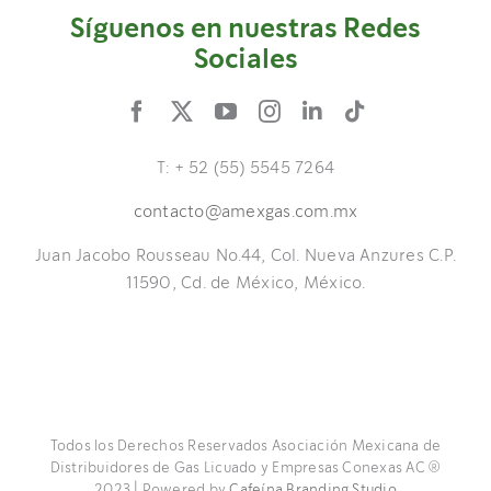
Síguenos en nuestras Redes
Sociales
T: + 52 (55) 5545 7264
contacto@amexgas.com.mx
Juan Jacobo Rousseau No.44, Col. Nueva Anzures C.P.
11590, Cd. de México, México.
Todos los Derechos Reservados Asociación Mexicana de
Distribuidores de Gas Licuado y Empresas Conexas AC ®
2023 | Powered by
Cafeína Branding Studio