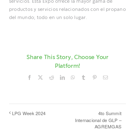
servicios. Esta Expo ofrece la mayor gama de
productos y servicios relacionados con el propano
del mundo; todo en un solo lugar.
Share This Story, Choose Your
Platform!
Facebook
X
Reddit
LinkedIn
WhatsApp
Tumblr
Pinterest
Email
4to Summit
LPG Week 2024
Internacional de GLP –
AGREMGAS