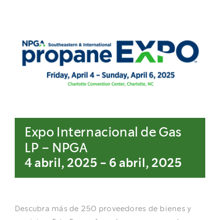
NOTICIAS
DOCUMENTOS
ÁREA DE SOCIOS
Expo Internacional de Gas
LP – NPGA
4 abril, 2025
-
6 abril, 2025
Descubra más de 250 proveedores de bienes y