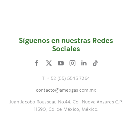
Síguenos en nuestras Redes
Sociales
T: + 52 (55) 5545 7264
contacto@amexgas.com.mx
Juan Jacobo Rousseau No.44, Col. Nueva Anzures C.P.
11590, Cd. de México, México.