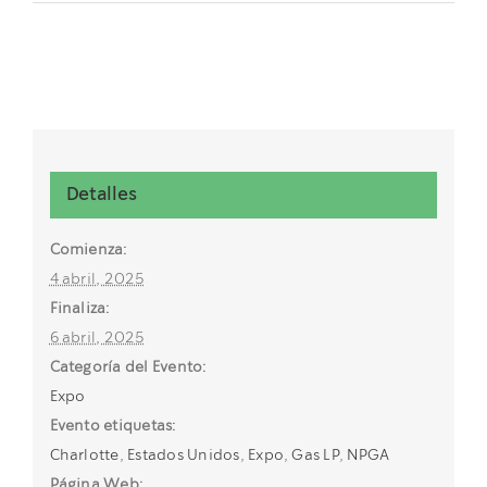
Detalles
Comienza:
4 abril, 2025
Finaliza:
6 abril, 2025
Categoría del Evento:
Expo
Evento etiquetas:
Charlotte
,
Estados Unidos
,
Expo
,
Gas LP
,
NPGA
Página Web: