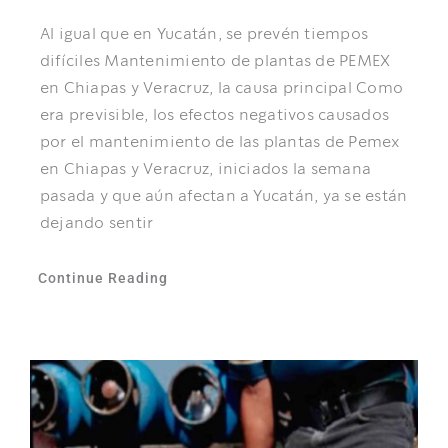
Al igual que en Yucatán, se prevén tiempos
difíciles Mantenimiento de plantas de PEMEX
en Chiapas y Veracruz, la causa principal Como
era previsible, los efectos negativos causados
por el mantenimiento de las plantas de Pemex
en Chiapas y Veracruz, iniciados la semana
pasada y que aún afectan a Yucatán, ya se están
dejando sentir
Continue Reading